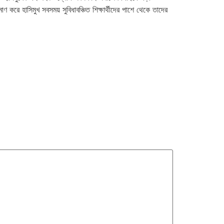
াণ করে হাসিমুখ সবসময় সুবিধাবঞ্চিত শিক্ষার্থীদের পাশে থেকে তাদের