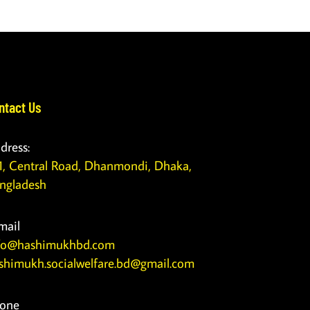
ntact Us
dress:
1, Central Road, Dhanmondi, Dhaka,
ngladesh
mail
fo@hashimukhbd.com
shimukh.socialwelfare.bd@gmail.com
one