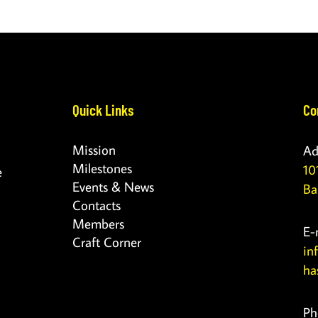
Quick Links
Co
Mission
Ad
Milestones
10
e
Events & News
Ba
Contacts
Members
E-
Craft Corner
in
ha
Ph